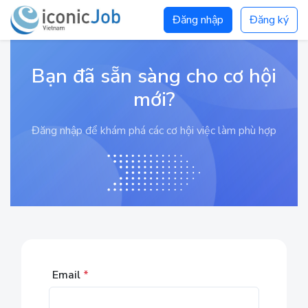
Đăng nhập
Đăng ký
Bạn đã sẵn sàng cho cơ hội
mới?
Đăng nhập để khám phá các cơ hội việc làm phù hợp
Email
*