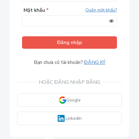
Mật khẩu
*
Quên mật khẩu?
Đăng nhập
Bạn chưa có tài khoản?
ĐĂNG KÝ
HOẶC ĐĂNG NHẬP BẰNG
Google
LinkedIn