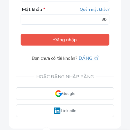
Mật khẩu
*
Quên mật khẩu?
Đăng nhập
Bạn chưa có tài khoản?
ĐĂNG KÝ
HOẶC ĐĂNG NHẬP BẰNG
Google
LinkedIn