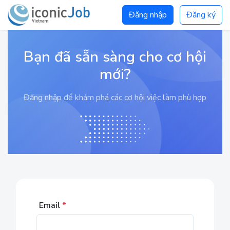
Đăng nhập
Đăng ký
Bạn đã sẵn sàng cho cơ hội
mới?
Đăng nhập để khám phá các cơ hội việc làm phù hợp
Email
*