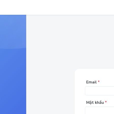
Email
*
Mật khẩu
*