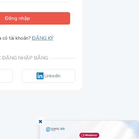
Đăng nhập
 có tài khoản?
ĐĂNG KÝ
 ĐĂNG NHẬP BẰNG
LinkedIn