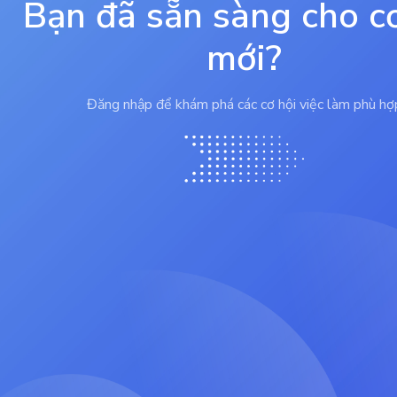
Bạn đã sẵn sàng cho c
mới?
Đăng nhập để khám phá các cơ hội việc làm phù hợ