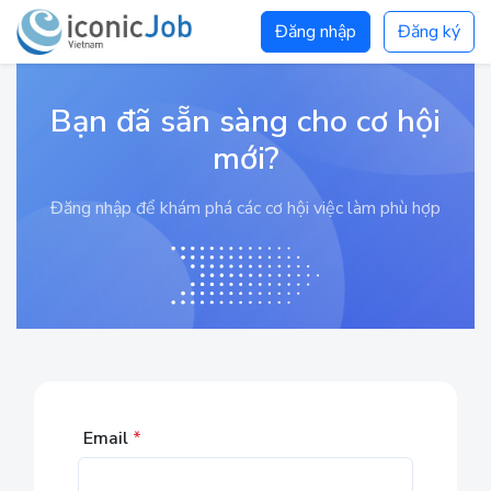
Đăng nhập
Đăng ký
Bạn đã sẵn sàng cho cơ hội
mới?
Đăng nhập để khám phá các cơ hội việc làm phù hợp
Email
*