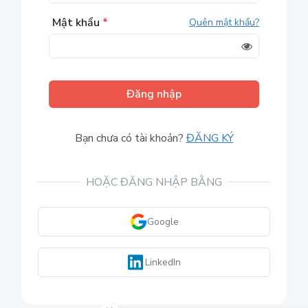
Mật khẩu
*
Quên mật khẩu?
Đăng nhập
Bạn chưa có tài khoản?
ĐĂNG KÝ
HOẶC ĐĂNG NHẬP BẰNG
Google
LinkedIn