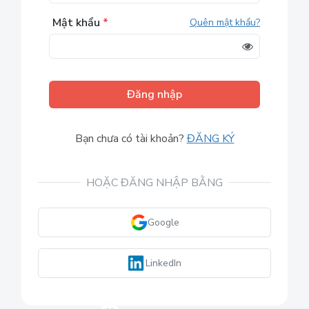
Mật khẩu
*
Quên mật khẩu?
Đăng nhập
Bạn chưa có tài khoản?
ĐĂNG KÝ
HOẶC ĐĂNG NHẬP BẰNG
Google
LinkedIn