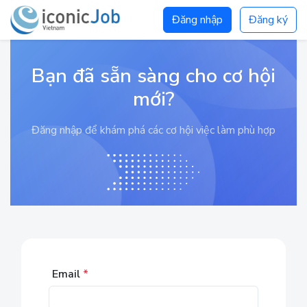
Đăng nhập
Đăng ký
Bạn đã sẵn sàng cho cơ hội
mới?
Đăng nhập để khám phá các cơ hội việc làm phù hợp
Email
*