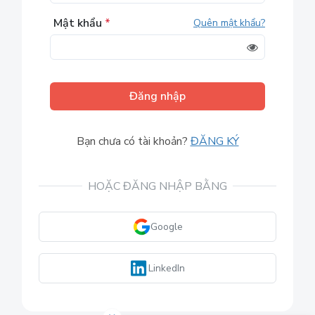
Mật khẩu
*
Quên mật khẩu?
Đăng nhập
Bạn chưa có tài khoản?
ĐĂNG KÝ
HOẶC ĐĂNG NHẬP BẰNG
Google
LinkedIn