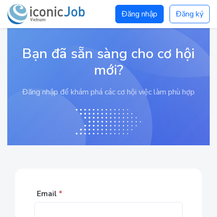
Đăng nhập
Đăng ký
Bạn đã sẵn sàng cho cơ hội
mới?
Đăng nhập để khám phá các cơ hội việc làm phù hợp
Email
*