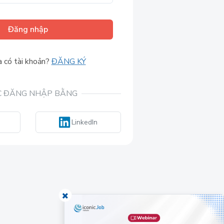
Đăng nhập
 có tài khoản?
ĐĂNG KÝ
 ĐĂNG NHẬP BẰNG
LinkedIn