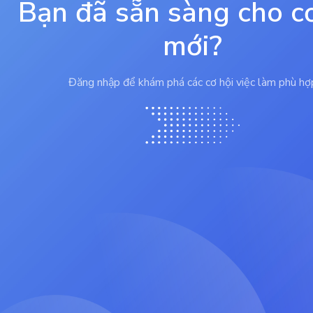
Bạn đã sẵn sàng cho c
mới?
Đăng nhập để khám phá các cơ hội việc làm phù hợ