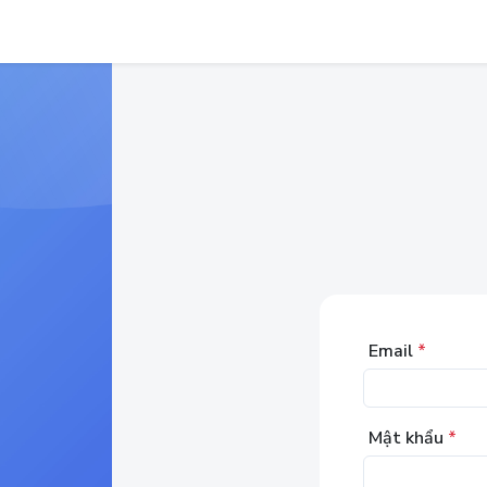
Email
*
Mật khẩu
*