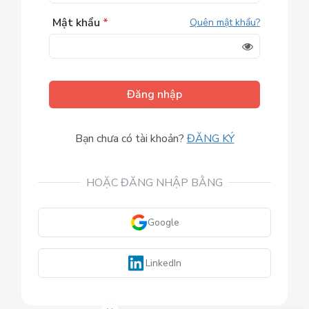
Mật khẩu
*
Quên mật khẩu?
Đăng nhập
Bạn chưa có tài khoản?
ĐĂNG KÝ
HOẶC ĐĂNG NHẬP BẰNG
Google
LinkedIn