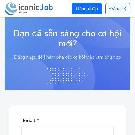
Đăng nhập
Đăng ký
Bạn đã sẵn sàng cho cơ hội
mới?
Đăng nhập để khám phá các cơ hội việc làm phù hợp
Email
*