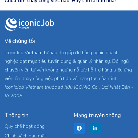
Chưa tìm thấy công việc nào. Hãy thử lại lần nữa!
Về chúng tôi
iconicJob Vietnam tự hào đã giúp đỡ hàng nghìn doanh
nghiệp đạt mục tiêu tuyển dụng & quản lý nhân sự. Đội ngũ
chuyên viên tư vấn không ngừng nỗ lực hỗ trợ hàng triệu ứng
viên tìm thấy công việc phù hợp với năng lực của mình.
iconicJob Vietnam thuộc sở hữu ICONIC Co., Ltd Nhật Bản -
từ 2008
Thông tin
Mạng truyền thông
Quy chế hoạt động
Chính sách bảo mật