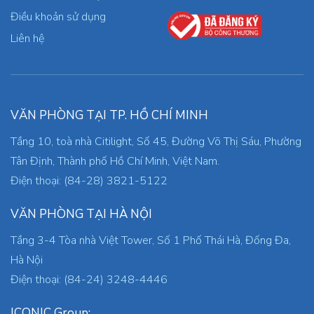
Điều khoản sử dụng
Liên hệ
VĂN PHÒNG TẠI TP. HỒ CHÍ MINH
Tầng 10, toà nhà Citilight, Số 45, Đường Võ Thị Sáu, Phường
Tân Định, Thành phố Hồ Chí Minh, Việt Nam.
Điện thoại: (84-28) 3821-5122
VĂN PHÒNG TẠI HÀ NỘI
Tầng 3-4 Tòa nhà Việt Tower, Số 1 Phố Thái Hà, Đống Đa,
Hà Nội
Điện thoại: (84-24) 3248-4446
ICONIC Group: