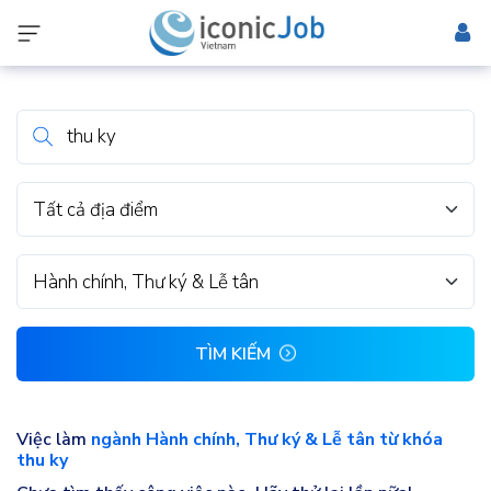
Tất cả địa điểm
Hành chính, Thư ký & Lễ tân
TÌM KIẾM
Việc làm
ngành Hành chính, Thư ký & Lễ tân từ khóa
thu ky