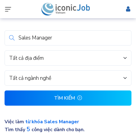
Tất cả địa điểm
Tất cả ngành nghề
TÌM KIẾM
Việc làm
từ khóa Sales Manager
5
Tìm thấy
công việc dành cho bạn.